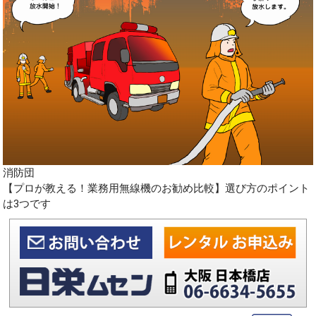
消防団
【プロが教える！業務用無線機のお勧め比較】選び方のポイント
は3つです