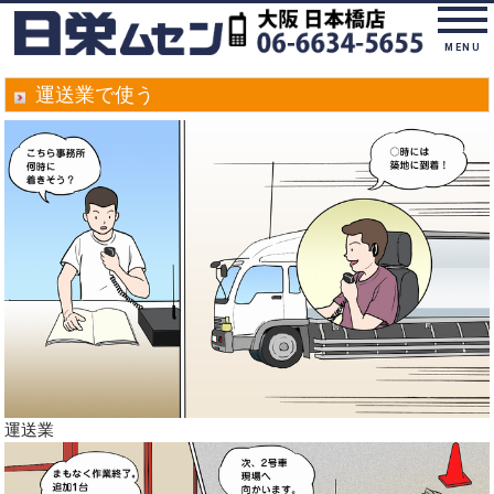
MENU
運送業で使う
運送業