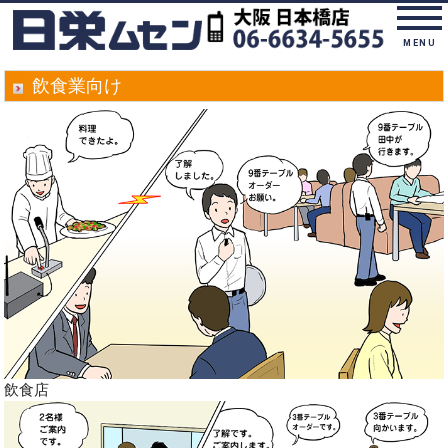
MENU
飲食業向け
飲食店