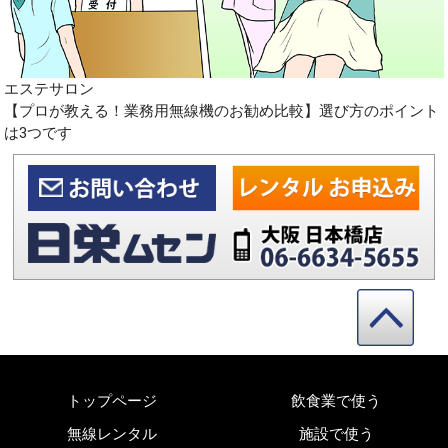
エステサロン
【プロが教える！業務用無線機のお勧め比較】選び方のポイント
は3つです
トップページ
飲食業で使う
無線レンタル
施設で使う